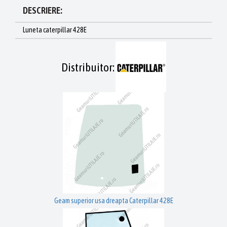
DESCRIERE:
Luneta caterpillar 428E
Distribuitor:
Geam superior usa dreapta Caterpillar 428E