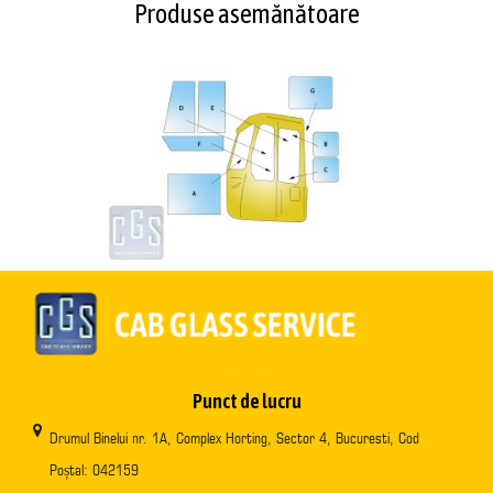
Produse asemănătoare
Punct de lucru
Drumul Binelui nr. 1A, Complex Horting, Sector 4, Bucuresti, Cod
Poștal: 042159