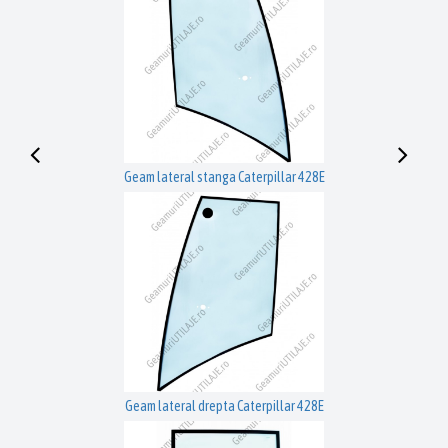
Geam lateral stanga Caterpillar 428E
Geam lateral drepta Caterpillar 428E