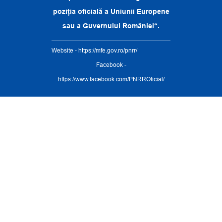
poziția oficială a Uniunii Europene
sau a Guvernului României“.
Website -
https://mfe.gov.ro/pnrr/
Facebook -
https://www.facebook.com/PNRROficial/